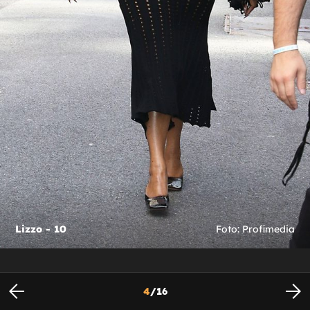
Lizzo - 10
Foto: Profimedia
4
/
16