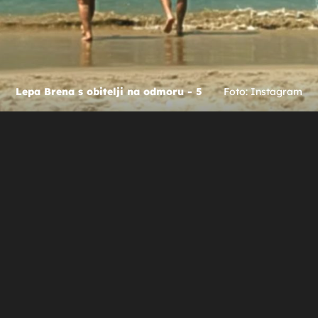
Lepa Brena s obitelji na odmoru - 5
Foto: Instagram