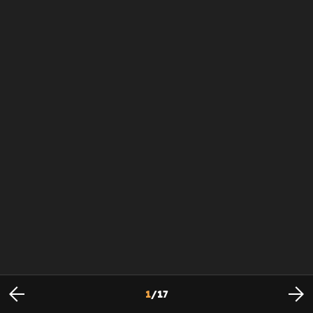
1
/
17