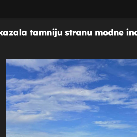
azala tamniju stranu modne indu