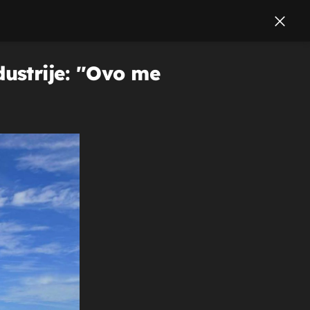
strije: ''Ovo me