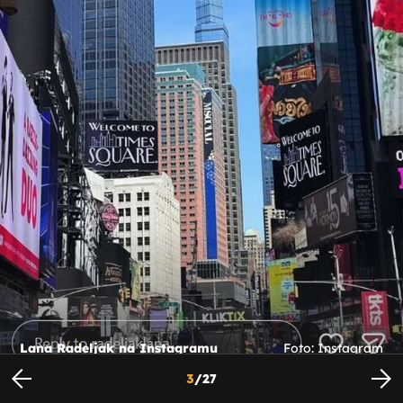
Lana Radeljak na Instagramu
Foto: Instagram
3
/
27