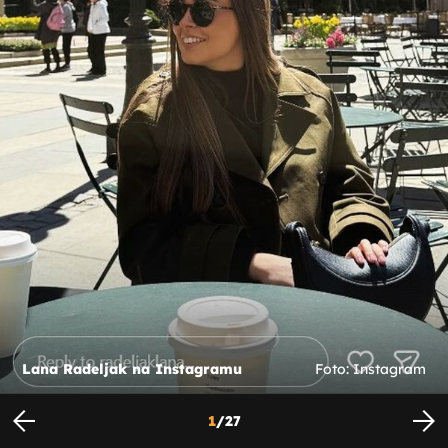
Lana Radeljak na Instagramu
Foto: Instagram
1
/
27