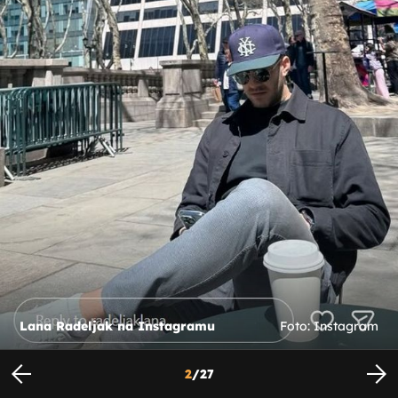
Lana Radeljak na Instagramu
Foto: Instagram
2
/
27