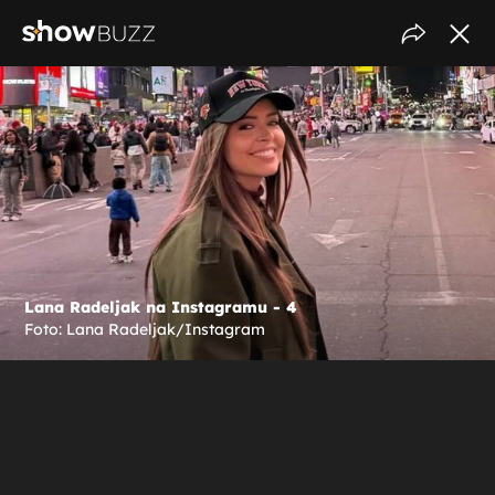
Lana Radeljak na Instagramu - 4
Foto: Lana Radeljak/Instagram