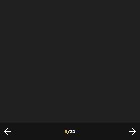
5
/
31