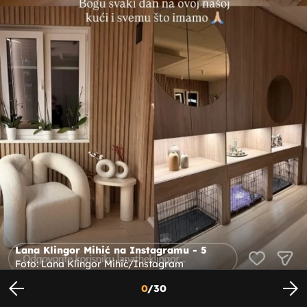
Lana Klingor Mihić na Instagramu - 5
Foto: Lana Klingor Mihić/Instagram
0
/
30