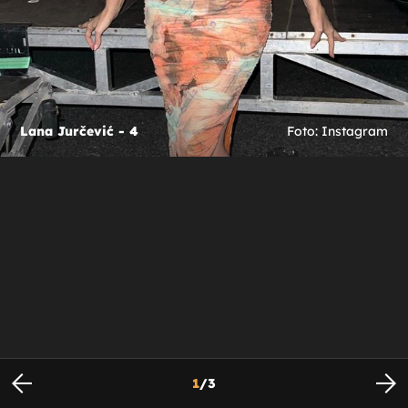
Lana Jurčević - 4
Foto: Instagram
1
/
3