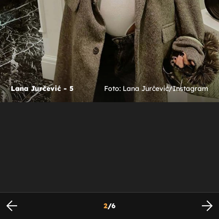
Lana Jurčević - 5
Foto: Lana Jurčević/Instagram
2
/
6