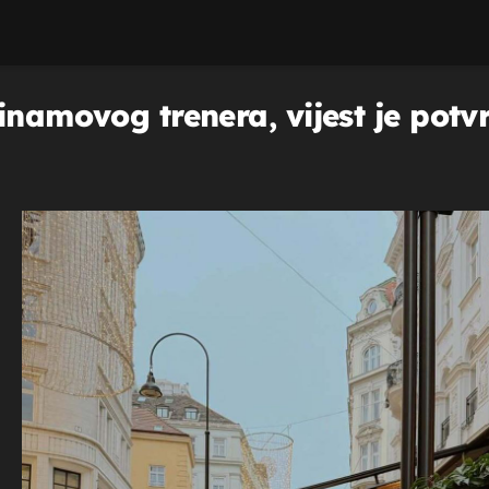
inamovog trenera, vijest je potv