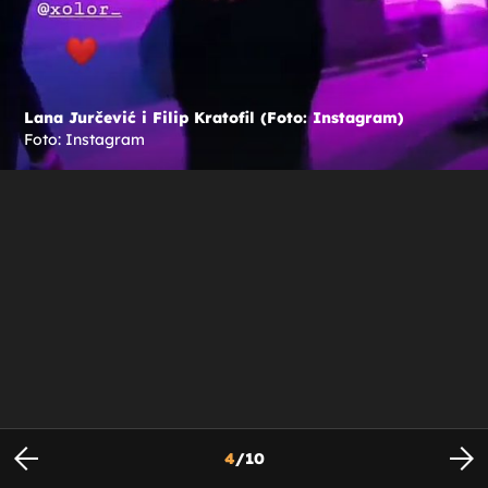
Lana Jurčević i Filip Kratofil (Foto: Instagram)
Foto: Instagram
4
/
10