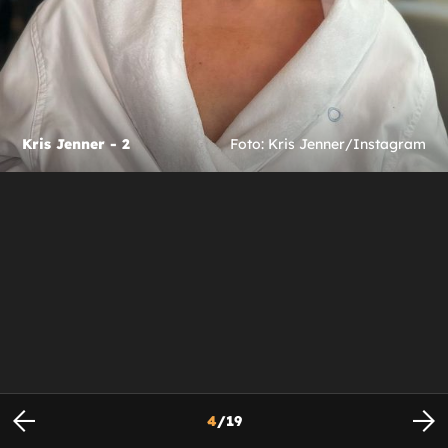
Kris Jenner - 2
Foto: Kris Jenner/Instagram
4
/
19