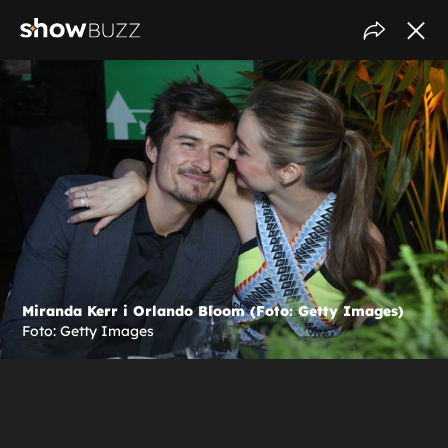
Miranda Kerr i Orlando Bloom (Foto: Getty Images)
Foto: Getty Images