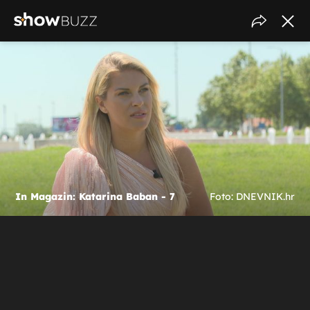
In Magazin: Katarina Baban - 7
Foto: DNEVNIK.hr