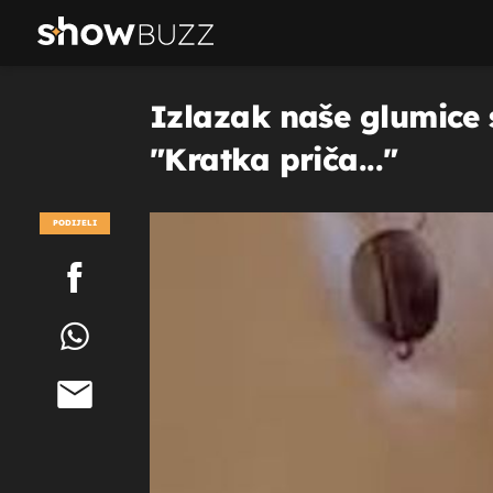
Izlazak naše glumice 
"Kratka priča..."
PODIJELI
POGLEDAJ