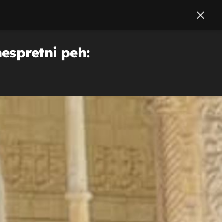
espretni peh: