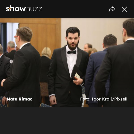
Mate Rimac
Foto: Igor Kralj/Pixsell