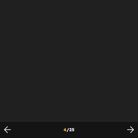
4
/
25