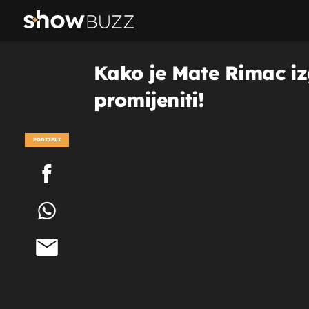
Kako je Mate Rimac iz
promijeniti!
PODIJELI
POGLEDAJ