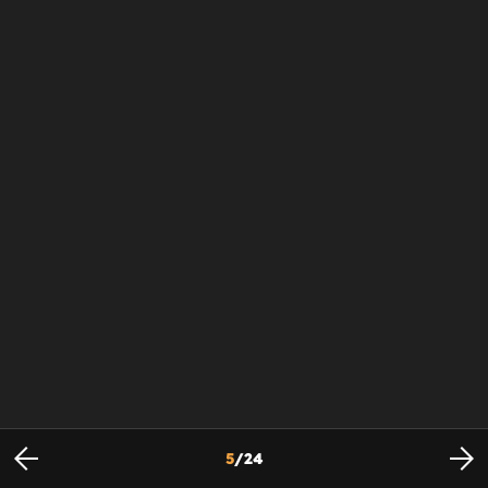
5
/
24