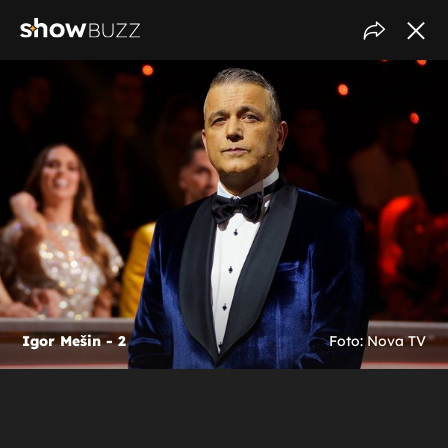
Igor Mešin - 2
Foto: Nova TV