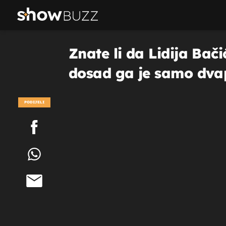
Znate li da Lidija Ba
dosad ga je samo dva
PODIJELI
POGLEDAJ