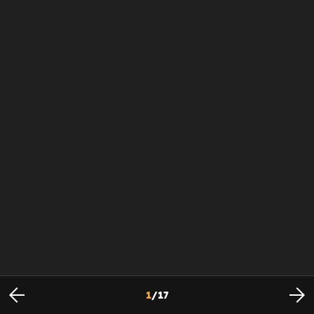
1
/
17