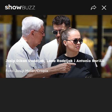
Josip Dikan Radeljak, Lana Radeljak i Antonio Barišić
- 2
Foto: Josip Moler/Cropix