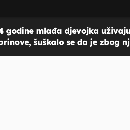
24 godine mlađa djevojka uživaj
rinove, šuškalo se da je zbog nj