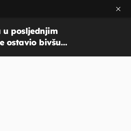
u u posljednjim
e ostavio bivšu