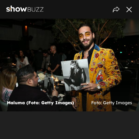
Maluma (Foto: Getty Images)
Foto: Getty Images