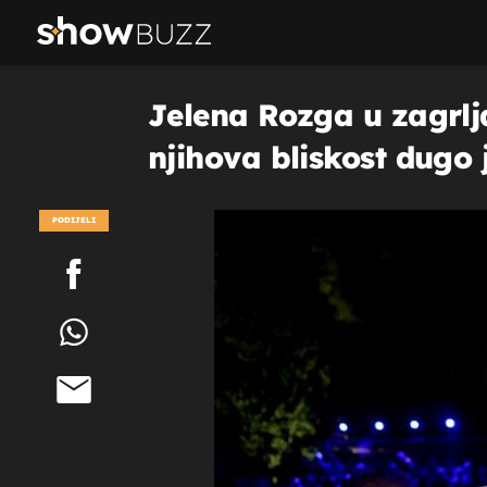
Jelena Rozga u zagrlja
njihova bliskost dugo 
PODIJELI
POGLEDAJ