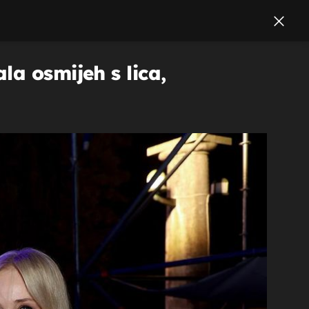
la osmijeh s lica,