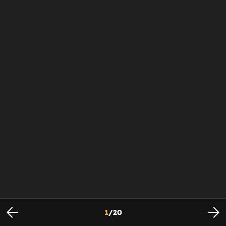
1
/
20