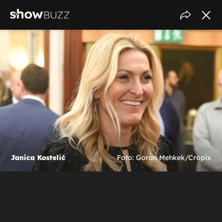
Janica Kostelić
Foto: Goran Mehkek/Cropix