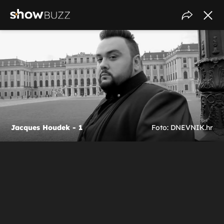
Jacques Houdek - 1
Foto: DNEVNIK.hr