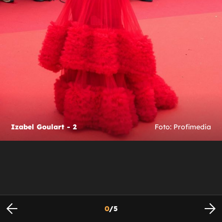
Izabel Goulart - 2
Foto: Profimedia
0
/
5