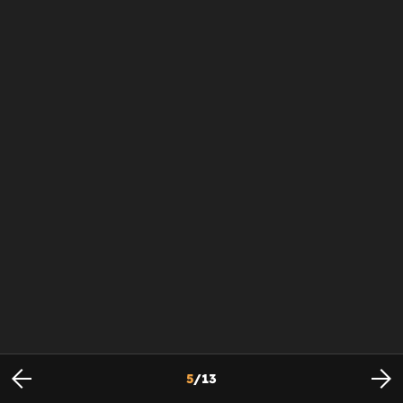
5
/
13