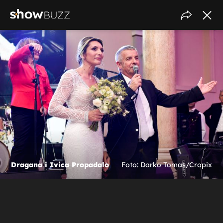
Dragana i Ivica Propadalo
Foto: Darko Tomas/Cropix