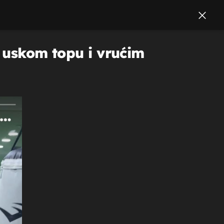
u uskom topu i vrućim