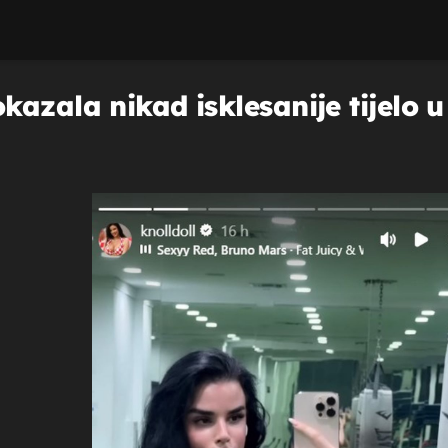
azala nikad isklesanije tijelo 