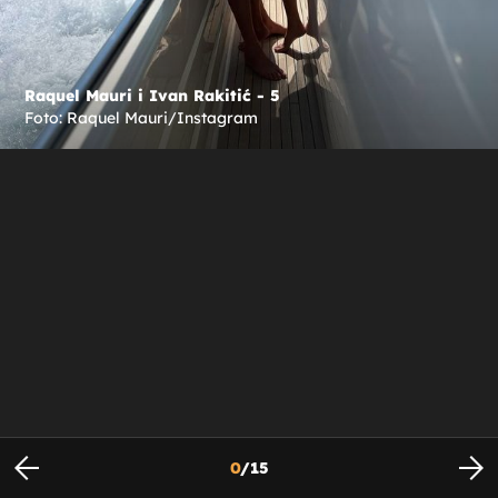
Raquel Mauri i Ivan Rakitić - 5
Foto: Raquel Mauri/Instagram
0
/
15