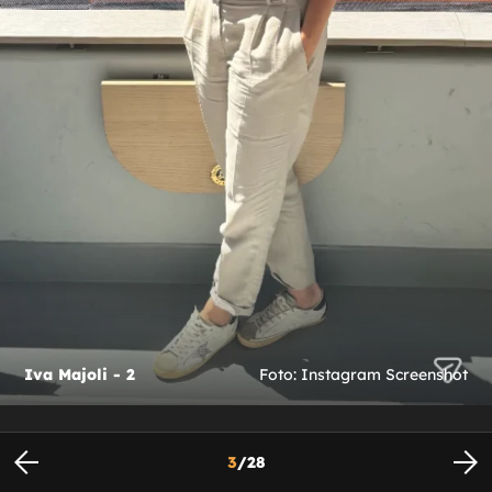
Iva Majoli - 2
Foto: Instagram Screenshot
3
/
28