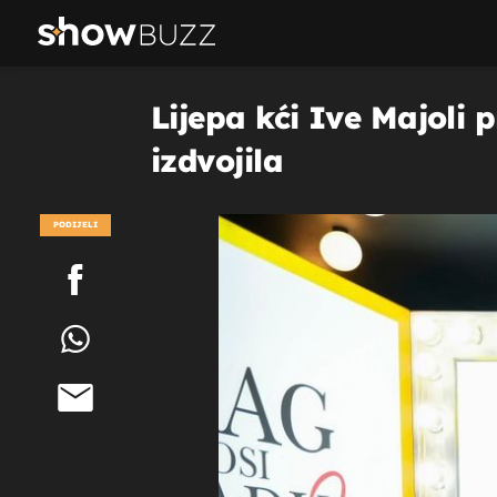
Lijepa kći Ive Majoli 
izdvojila
PODIJELI
POGLEDAJ