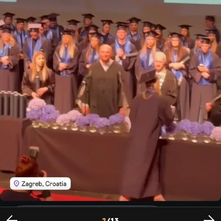
Iris Livaja na Instagramu - 2
Foto: Instagram
2
/
13