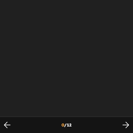
0
/
12