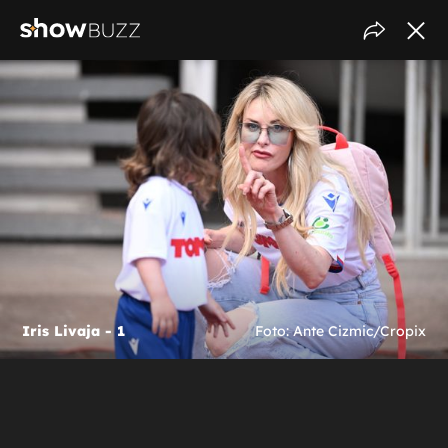
Iris Livaja - 1
Foto: Ante Cizmic/Cropix