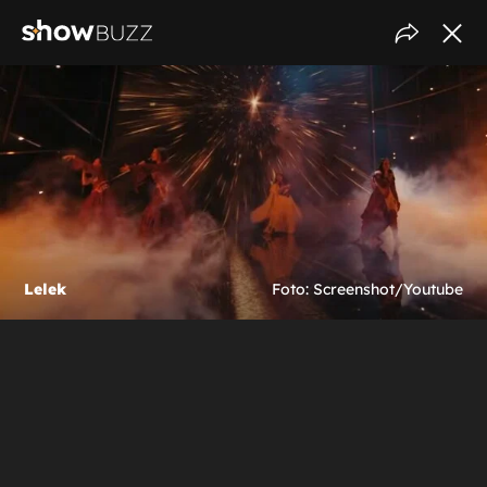
Lelek
Foto: Screenshot/Youtube