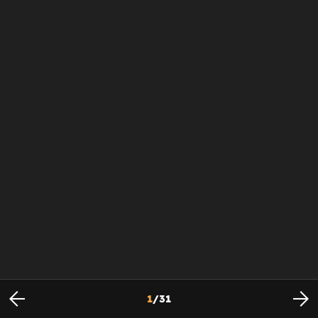
1
/
31