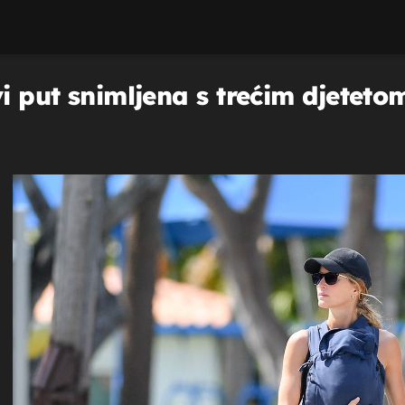
i put snimljena s trećim djetetom