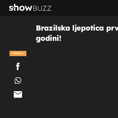
Brazilska ljepotica prv
godini!
PODIJELI
POGLEDAJ