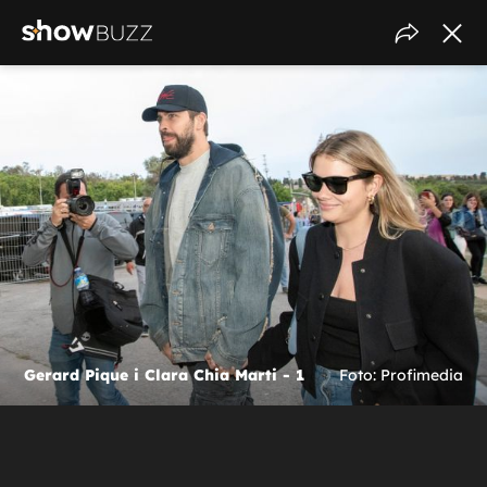
Gerard Pique i Clara Chia Marti - 1
Foto: Profimedia