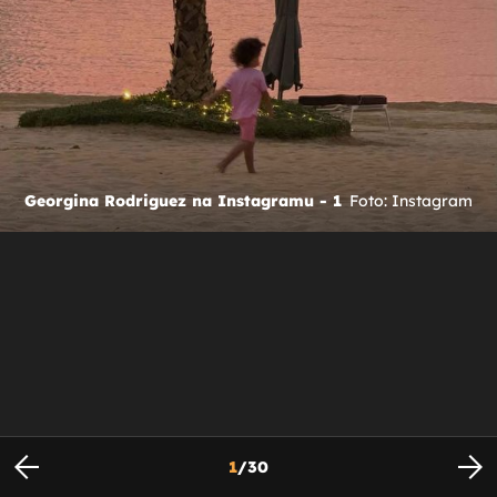
Georgina Rodriguez na Instagramu - 1
Foto: Instagram
1
/
30