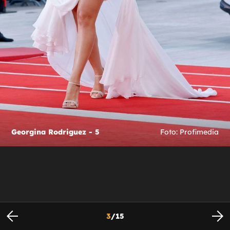
Georgina Rodriguez - 5
Foto: Profimedia
3
/
15