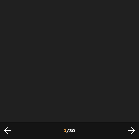
1
/
30