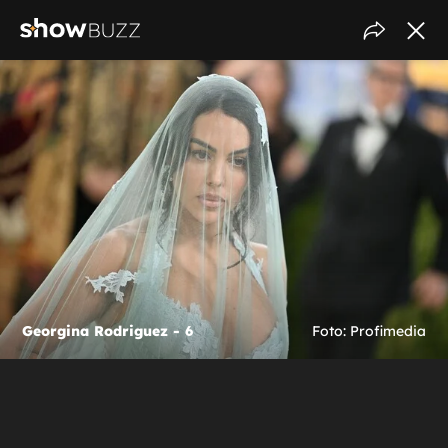
Georgina Rodriguez - 6
Foto: Profimedia