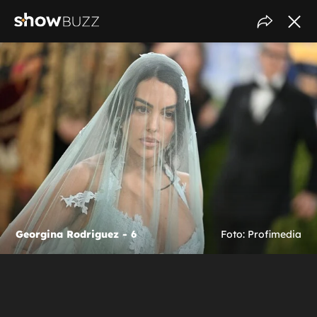
Georgina Rodriguez - 6
Foto: Profimedia