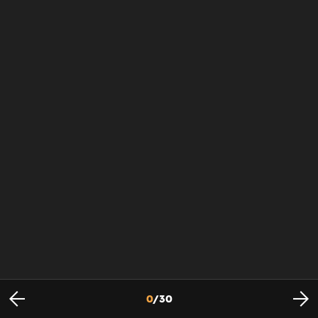
0
/
30