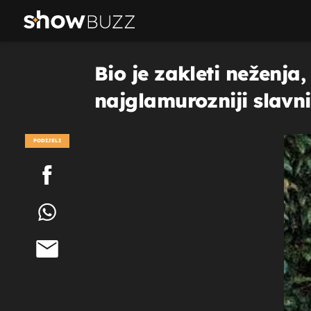
Bio je zakleti neženja
najglamurozniji slavn
PODIJELI
POGLEDAJ