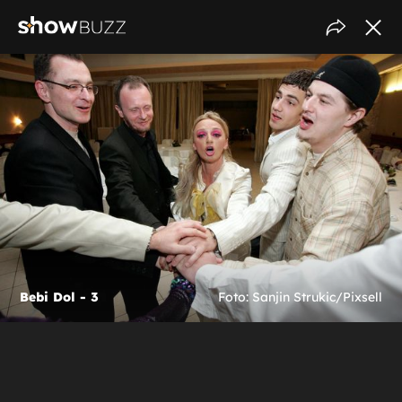
Bebi Dol - 3
Foto: Sanjin Strukic/Pixsell