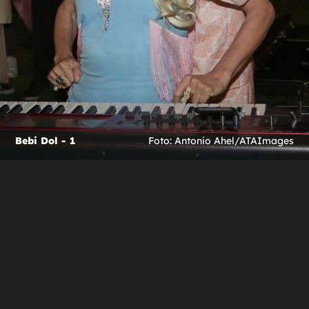
Bebi Dol - 1
Foto: Antonio Ahel/ATAImages