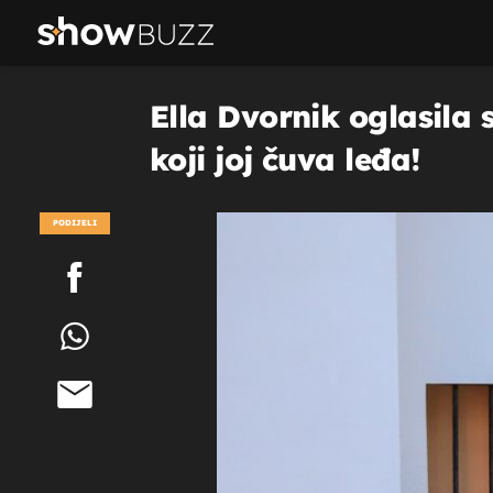
Ella Dvornik oglasila
koji joj čuva leđa!
PODIJELI
POGLEDAJ