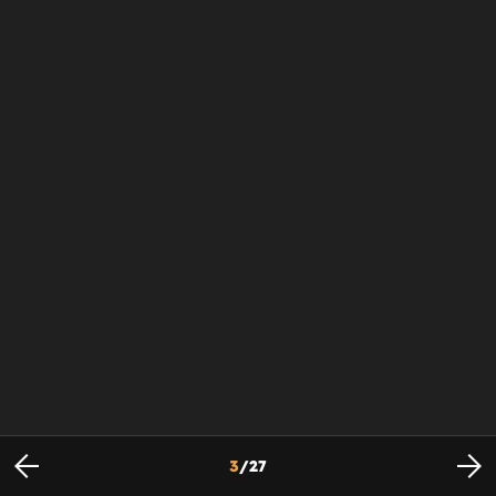
3
/
27