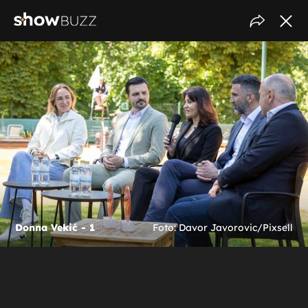
Donna Vekić - 1
Foto: Davor Javorovic/Pixsell