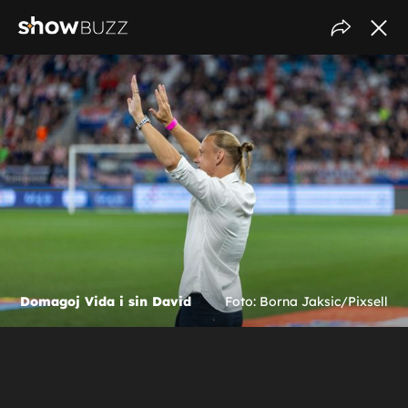
Domagoj Vida i sin David
Foto: Borna Jaksic/Pixsell