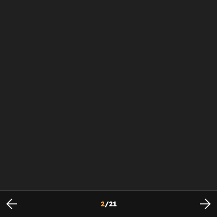
2
/
21