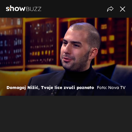
Domagoj Nižić, Tvoje lice zvuči poznato
Foto: Nova TV